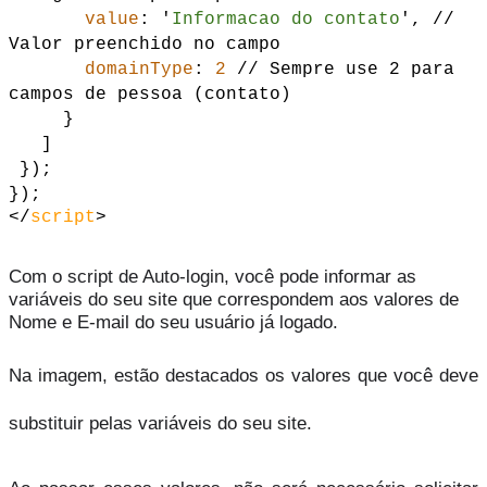
value
: '
Informacao do contato
', //
Valor preenchido no campo
domainType
:
2
// Sempre use 2 para
campos de pessoa (contato)
}
]
});
});
</
script
>
Com o script de Auto-login, você pode informar as
variáveis do seu site que correspondem aos valores de
Nome e E-mail do seu usuário já logado.
Na imagem, estão destacados os valores que você deve 
substituir pelas variáveis do seu site.