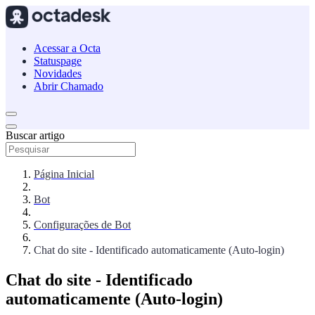
Acessar a Octa
Statuspage
Novidades
Abrir Chamado
Buscar artigo
Página Inicial
Bot
Configurações de Bot
Chat do site - Identificado automaticamente (Auto-login)
Chat do site - Identificado
automaticamente (Auto-login)