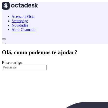
Acessar a Octa
Statuspage
Novidades
Abrir Chamado
Olá, como podemos te ajudar?
Buscar artigo