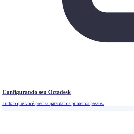
Configurando seu Octadesk
Tudo o que você precisa para dar os primeiros passos.