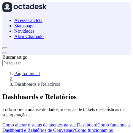
Acessar a Octa
Statuspage
Novidades
Abrir Chamado
Buscar artigo
Página Inicial
Dashboards e Relatórios
Dashboards e Relatórios
Tudo sobre a análise de dados, métricas de tickets e estatísticas da
sua operação
Como alterar o status de agentes na sua Dashboard
Como funciona a
Dashboard e Relatórios de Conversas?
Como funcionam os