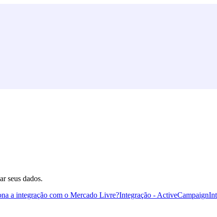
ar seus dados.
na a integração com o Mercado Livre?
Integração - ActiveCampaign
In