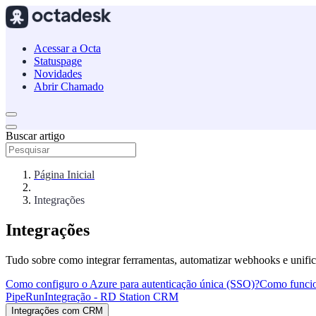
Acessar a Octa
Statuspage
Novidades
Abrir Chamado
Buscar artigo
Página Inicial
Integrações
Integrações
Tudo sobre como integrar ferramentas, automatizar webhooks e unific
Como configuro o Azure para autenticação única (SSO)?
Como funcio
PipeRun
Integração - RD Station CRM
Integrações com CRM