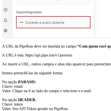
A URL da PipeRun deve ser inserida no campo
“Com quem você qu
A URL é esta: https://api.pipe.run/v1/persons
Ao inserir a URL, outros campos e abas irão aparecer para preenchim
Iremos preenchê-las da seguinte forma:
Na opção
PARAMS
:
Chave: email
Valor: Clique na # ao lado do campo e selecione o e-mail
Na opção
HEADER
:
Chave: token
Valor: Seu API Token gerado no PipeRun