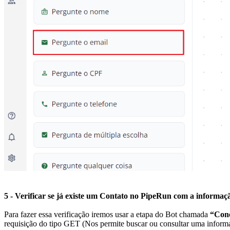
5 - Verificar se já existe um Contato no PipeRun com a informaç
Para fazer essa verificação iremos usar a etapa do Bot chamada
“Cone
requisição do tipo GET (Nos permite buscar ou consultar uma inform