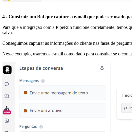
4 - Construir um Bot que capture o e-mail que pode ser usado p
Para que a integração com a PipeRun funcione corretamente, temos que 
salva.
Conseguimos capturar as informações do cliente nas fases de pergunta
Nesse exemplo, usaremos e-mail como dado para consultar se o contat