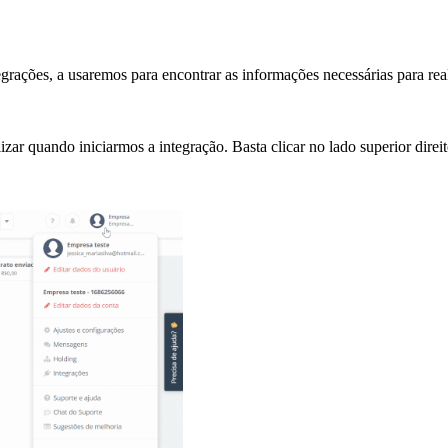
rações, a usaremos para encontrar as informações necessárias para real
ar quando iniciarmos a integração. Basta clicar no lado superior dire