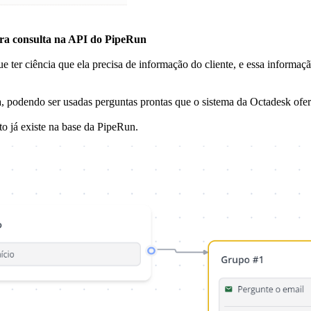
ara consulta na API do PipeRun
ter ciência que ela precisa de informação do cliente, e essa informaçã
, podendo ser usadas perguntas prontas que o sistema da Octadesk ofere
o já existe na base da PipeRun.