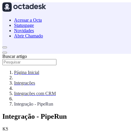
Acessar a Octa
Statuspage
Novidades
Abrir Chamado
Buscar artigo
Página Inicial
Integrações
Integrações com CRM
Integração - PipeRun
Integração - PipeRun
KS