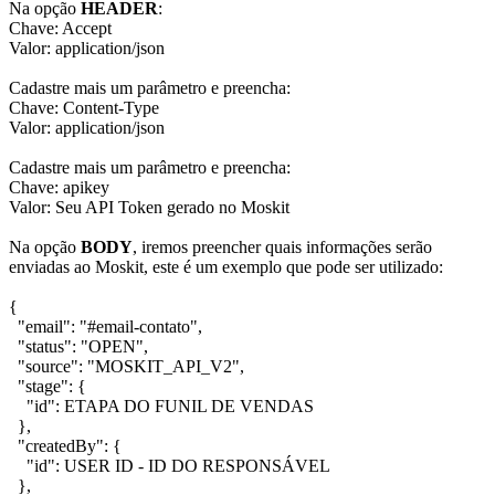
Na opção
HEADER
:
Chave: Accept
Valor: application/json
Cadastre mais um parâmetro e preencha:
Chave: Content-Type
Valor: application/json
Cadastre mais um parâmetro e preencha:
Chave: apikey
Valor: Seu API Token gerado no Moskit
Na opção
BODY
, iremos preencher quais informações serão
enviadas ao Moskit, este é um exemplo que pode ser utilizado:
{
"email": "#email-contato",
"status": "OPEN",
"source": "MOSKIT_API_V2",
"stage": {
"id": ETAPA DO FUNIL DE VENDAS
},
"createdBy": {
"id": USER ID - ID DO RESPONSÁVEL
},