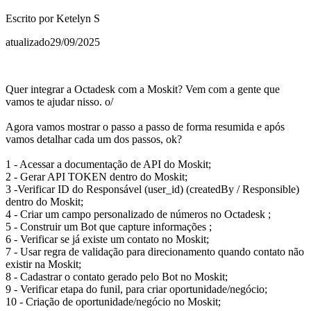
Escrito por
Ketelyn S
atualizado
29/09/2025
Quer integrar a Octadesk com a Moskit? Vem com a gente que
vamos te ajudar nisso. o/
Agora vamos mostrar o passo a passo de forma resumida e após
vamos detalhar cada um dos passos, ok?
1 - Acessar a documentação de API do Moskit;
2 - Gerar API TOKEN dentro do Moskit;
3 -Verificar ID do Responsável (user_id) (createdBy / Responsible)
dentro do Moskit;
4 - Criar um campo personalizado de números no Octadesk ;
5 - Construir um Bot que capture informações ;
6 - Verificar se já existe um contato no Moskit;
7 - Usar regra de validação para direcionamento quando contato não
existir na Moskit;
8 - Cadastrar o contato gerado pelo Bot no Moskit;
9 - Verificar etapa do funil, para criar oportunidade/negócio;
10 - Criação de oportunidade/negócio no Moskit;