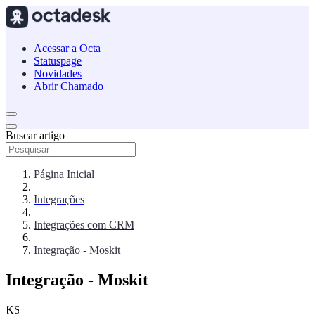
Acessar a Octa
Statuspage
Novidades
Abrir Chamado
Buscar artigo
Página Inicial
Integrações
Integrações com CRM
Integração - Moskit
Integração - Moskit
KS