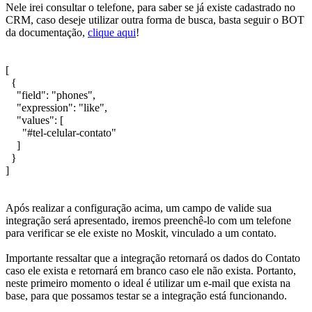
Nele irei consultar o telefone, para saber se já existe cadastrado no
CRM, caso deseje utilizar outra forma de busca, basta seguir o BOT
da documentação,
clique aqui
!
[
{
"field": "phones",
"expression": "like",
"values": [
"#tel-celular-contato"
]
}
]
Após realizar a configuração acima, um campo de valide sua
integração será apresentado, iremos preenchê-lo com um telefone
para verificar se ele existe no Moskit, vinculado a um contato.
Importante ressaltar que a integração retornará os dados do Contato
caso ele exista e retornará em branco caso ele não exista. Portanto,
neste primeiro momento o ideal é utilizar um e-mail que exista na
base, para que possamos testar se a integração está funcionando.