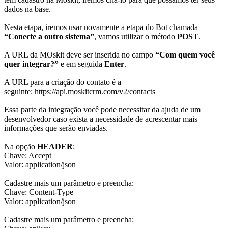
dados na base.
Nesta etapa, iremos usar novamente a etapa do Bot chamada
“Conecte a outro sistema”
, vamos utilizar o método
POST
.
A URL da MOskit deve ser inserida no campo
“Com quem você
quer integrar?”
e em seguida
Enter
.
A URL para a criação do contato é a
seguinte:
https://api.moskitcrm.com/v2/contacts
Essa parte da integração você pode necessitar da ajuda de um
desenvolvedor caso exista a necessidade de acrescentar mais
informações que serão enviadas.
Na opção
HEADER
:
Chave: Accept
Valor: application/json
Cadastre mais um parâmetro e preencha:
Chave: Content-Type
Valor: application/json
Cadastre mais um parâmetro e preencha: