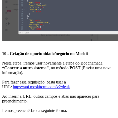
10 - Criação de oportunidade/negócio no Moskit
Nesta etapa, iremos usar novamente a etapa do Bot chamada
“Conecte a outro sistema”
, no método
POST
(Enviar uma nova
informação).
Para fazer essa requisição, basta usar a
URL:
https://api.moskitcrm.com/v2/deals
Ao inserir a URL, outros campos e abas irão aparecer para
preenchimento.
Iremos preenchê-las da seguinte forma: