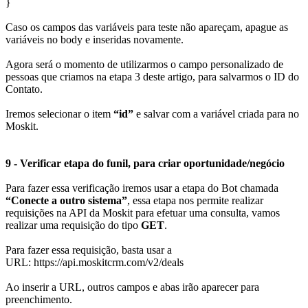
}
Caso os campos das variáveis para teste não apareçam, apague as
variáveis no body e inseridas novamente.
Agora será o momento de utilizarmos o campo personalizado de
pessoas que criamos na etapa 3 deste artigo, para salvarmos o ID do
Contato.
Iremos selecionar o item
“id”
e salvar com a variável criada para no
Moskit.
9 - Verificar etapa do funil, para criar oportunidade/negócio
Para fazer essa verificação iremos usar a etapa do Bot chamada
“Conecte a outro sistema”
, essa etapa nos permite realizar
requisições na API da Moskit para efetuar uma consulta, vamos
realizar uma requisição do tipo
GET
.
Para fazer essa requisição, basta usar a
URL:
https://api.moskitcrm.com/v2/deals
Ao inserir a URL, outros campos e abas irão aparecer para
preenchimento.