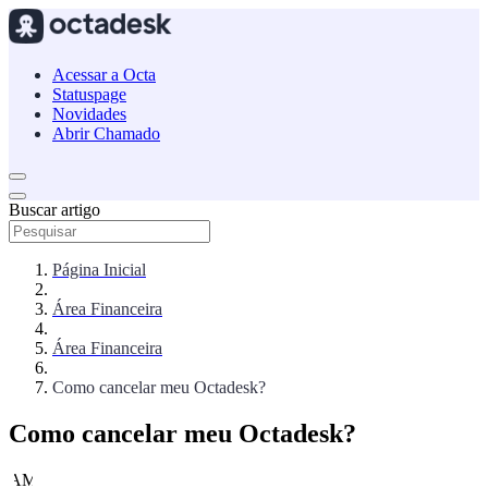
Acessar a Octa
Statuspage
Novidades
Abrir Chamado
Buscar artigo
Página Inicial
Área Financeira
Área Financeira
Como cancelar meu Octadesk?
Como cancelar meu Octadesk?
AM