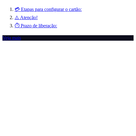
💳 Etapas para configurar o cartão:
⚠️ Atenção!
⏱️ Prazo de liberação:
Veja mais