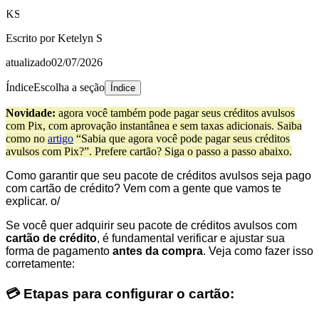
KS
Escrito por
Ketelyn S
atualizado
02/07/2026
Índice
Escolha a seção
Índice
Novidade:
agora você também pode pagar seus créditos avulsos
com Pix, com aprovação instantânea e sem taxas adicionais. Saiba
como no
artigo
“Sabia que agora você pode pagar seus créditos
avulsos com Pix?”. Prefere cartão? Siga o passo a passo abaixo.
Como garantir que seu pacote de créditos avulsos seja pago
com cartão de crédito? Vem com a gente que vamos te
explicar. o/
Se você quer adquirir seu pacote de créditos avulsos com
cartão de crédito
, é fundamental verificar e ajustar sua
forma de pagamento
antes da compra
. Veja como fazer isso
corretamente:
💳 Etapas para configurar o cartão: