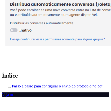
Índice
Passo a passo para configurar o envio do protocolo no bot:
Veja mais