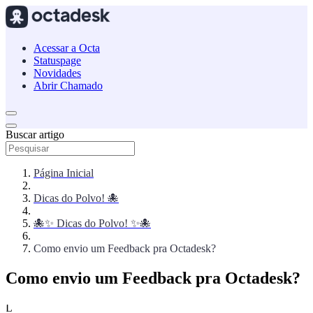
Acessar a Octa
Statuspage
Novidades
Abrir Chamado
Buscar artigo
Página Inicial
Dicas do Polvo! 🐙
🐙✨ Dicas do Polvo! ✨🐙
Como envio um Feedback pra Octadesk?
Como envio um Feedback pra Octadesk?
L