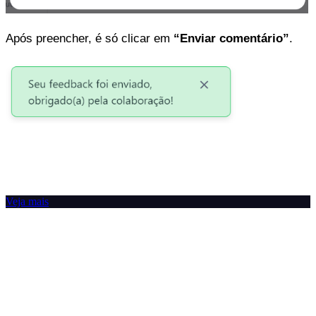
Após preencher, é só clicar em
“Enviar comentário”
.
Veja mais