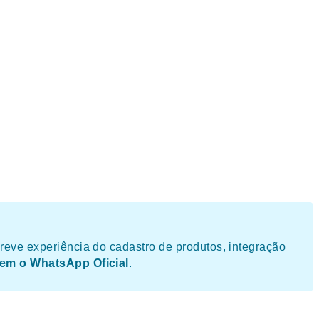
eve experiência do cadastro de produtos, integração
 sem o WhatsApp Oficial
.