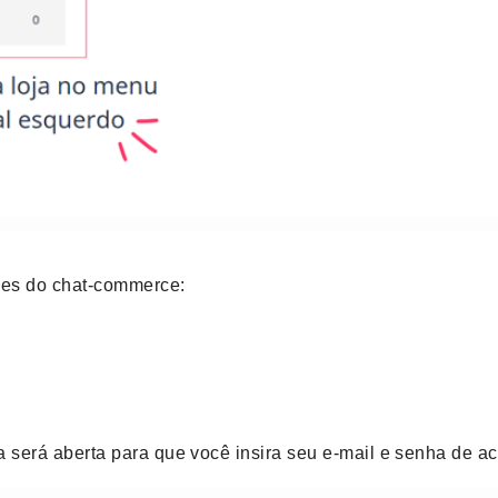
ções do chat-commerce:
a será aberta para que você insira seu e-mail e senha de a