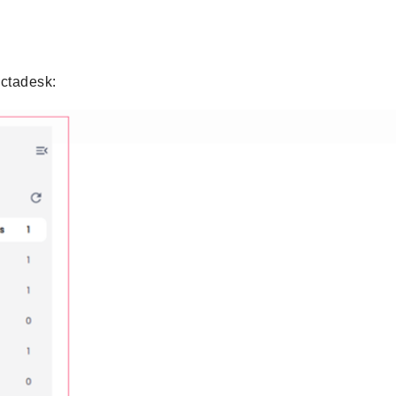
Octadesk: