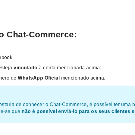
do Chat-Commerce:
ebook;
esteja
vinculado
à conta mencionada acima;
úmero de
WhatsApp
Oficial
mencionado acima.
staria de conhecer o Chat-Commerce, é possível ter uma br
re-se que
não é possível enviá-lo para os seus clientes