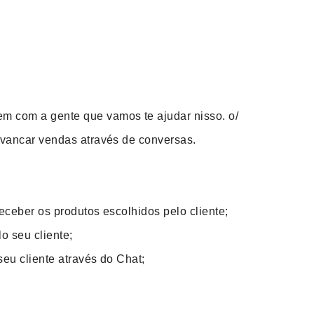
 com a gente que vamos te ajudar nisso. o/
avancar vendas através de conversas.
eceber os produtos escolhidos pelo cliente;
lo seu cliente;
 seu cliente através do Chat;