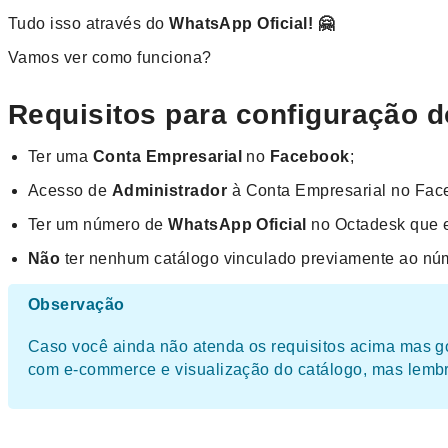
Tudo isso através do
WhatsApp Oficial! 🤗
Vamos ver como funciona?
Requisitos para configuração 
Ter uma
Conta Empresarial
no
Facebook
;
Acesso de
Ad
ministrador
à Conta Empresarial no Fac
Ter um número de
WhatsApp Oficial
no Octadesk que 
Não
ter nenhum catálogo vinculado previamente ao n
Observação
Caso você ainda não atenda os requisitos acima mas go
com e-commerce e visualização do catálogo, mas lemb