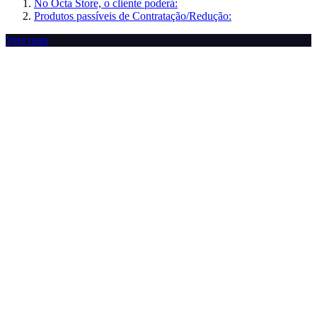
No Octa Store, o cliente poderá:
Produtos passíveis de Contratação/Redução:
Veja mais