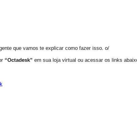
ente que vamos te explicar como fazer isso. o/
or
“Octadesk”
em sua loja virtual ou acessar os links abaix
sk