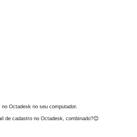
ar no Octadesk no seu computador.
il de cadastro no Octadesk, combinado?😊