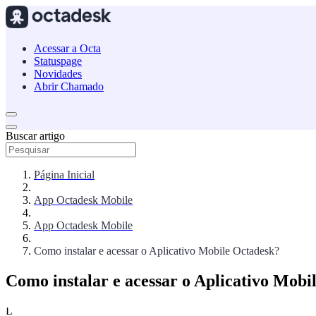
Acessar a Octa
Statuspage
Novidades
Abrir Chamado
Buscar artigo
Página Inicial
App Octadesk Mobile
App Octadesk Mobile
Como instalar e acessar o Aplicativo Mobile Octadesk?
Como instalar e acessar o Aplicativo Mobi
L