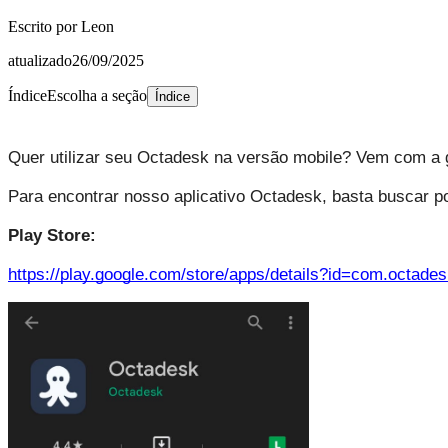
Escrito por
Leon
atualizado
26/09/2025
Índice
Escolha a seção
Índice
Quer utilizar seu Octadesk na versão mobile? Vem com a g
Para encontrar nosso aplicativo Octadesk, basta buscar p
Play Store:
https://play.google.com/store/apps/details?id=com.octade