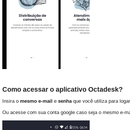
Como acessar o aplicativo Octadesk?
Insira o
mesmo e-mail
e
senha
que você utiliza para log
Ou acesse com sua conta google caso seja o mesmo e-ma