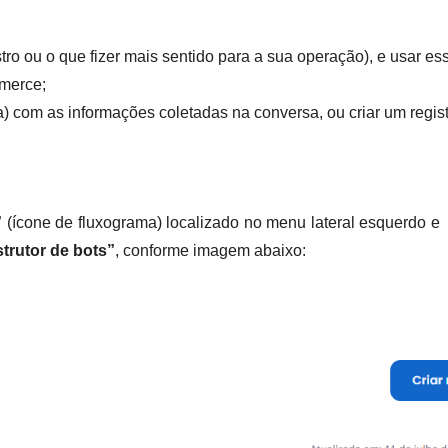
tro ou o que fizer mais sentido para a sua operação), e usar es
mmerce;
a) com as informações coletadas na conversa, ou criar um regis
”
(ícone de fluxograma) localizado no menu lateral esquerdo e
trutor de bots”
, conforme imagem abaixo: