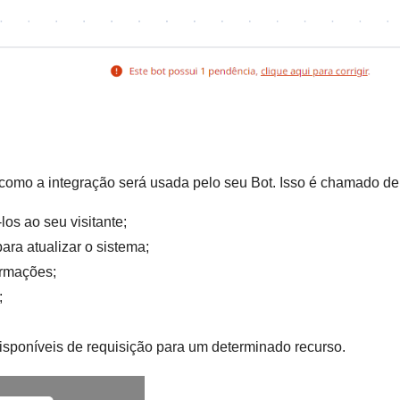
 como a integração será usada pelo seu Bot. Isso é chamado d
os ao seu visitante;
ara atualizar o sistema;
ormações;
;
isponíveis de requisição para um determinado recurso.