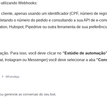
 utilizando Webhooks:
 cliente, apenas usando um identificador (CPF, número de regis
 coletando o número do pedido e consultando a sua API de e-co
tion, Hubspot, Pipedrive ou outra ferramenta de sua preferênci
ração. Para isso, você deve clicar no
“Estúdio de automação
hat, Instagram ou Messenger) você deve selecionar a aba
“Cons