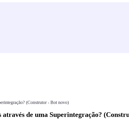
rintegração? (Construtor - Bot novo)
 através de uma Superintegração? (Constru