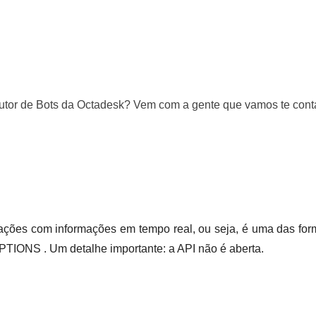
utor de Bots da Octadesk? Vem com a gente que vamos te conta
cações com informações em tempo real, ou seja, é uma das for
NS . Um detalhe importante: a API não é aberta.