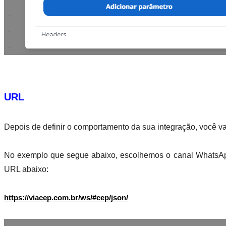
URL
Depois de definir o comportamento da sua integração, você va
No exemplo que segue abaixo, escolhemos o canal WhatsApp 
URL abaixo:
https://viacep.com.br/ws/#cep/json/