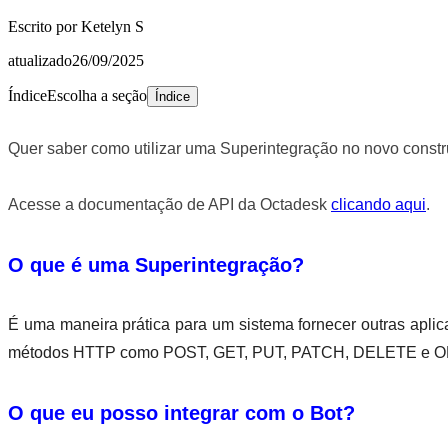
Escrito por
Ketelyn S
atualizado
26/09/2025
Índice
Escolha a seção
Índice
Quer saber como utilizar uma Superintegração no novo constr
Acesse a documentação de API da Octadesk
clicando aqui
.
O que é uma Superintegração?
É uma maneira prática para um sistema fornecer outras apli
métodos HTTP como POST, GET, PUT, PATCH, DELETE e OPTIO
O que eu posso integrar com o Bot?