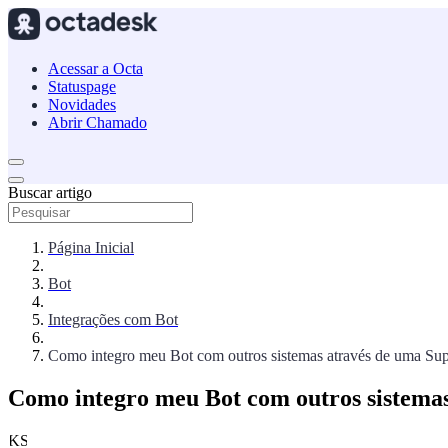
Acessar a Octa
Statuspage
Novidades
Abrir Chamado
Buscar artigo
Página Inicial
Bot
Integrações com Bot
Como integro meu Bot com outros sistemas através de uma Supe
Como integro meu Bot com outros sistemas
KS