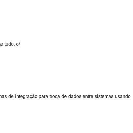
r tudo. o/
mas de integração para troca de dados entre sistemas usando