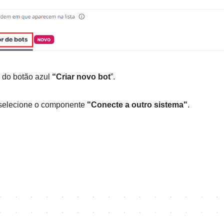
s do botão azul
“Criar novo bot
”.
e selecione o componente
"Conecte a outro sistema"
.