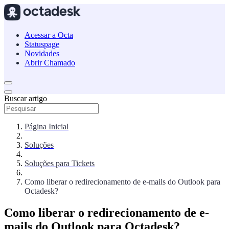
Acessar a Octa
Statuspage
Novidades
Abrir Chamado
Buscar artigo
Página Inicial
Soluções
Soluções para Tickets
Como liberar o redirecionamento de e-mails do Outlook para
Octadesk?
Como liberar o redirecionamento de e-
mails do Outlook para Octadesk?