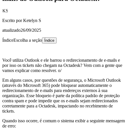
KS
Escrito por
Ketelyn S
atualizado
26/09/2025
Índice
Escolha a seção
Índice
Você utiliza Outlook e ele barrou o redirecionamento de e-mails e
por isso os tickets não chegam na Octadesk? Vem com a gente que
vamos explicar como resolver. o/
Em alguns casos, por questões de segurança, o Microsoft Outlook
(através do Microsoft 365) pode bloquear automaticamente o
redirecionamento de e-mails para endereços externos à sua
organização. Esse bloqueio é parte da política padrão de proteção
contra spam e pode impedir que os e-mails sejam redirecionados
corretamente para a Octadesk, impactando no recebimento de
tickets.
Quando isso ocorre, é comum o sistema exibir a seguinte mensagem
de erro: