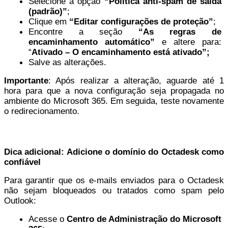
Selecione a opção 
“Política anti-spam de saída 
(padrão)”
;
Clique em 
“Editar configurações de proteção”
;
Encontre a seção 
“As regras de 
encaminhamento automático”
 e altere para: 
“
Ativado – O encaminhamento está ativado”;
Salve as alterações.
Importante
: Após realizar a alteração, aguarde até 1 
hora para que a nova configuração seja propagada no 
ambiente do Microsoft 365. Em seguida, teste novamente 
o redirecionamento.
Dica adicional: Adicione o domínio do Octadesk como 
confiável
Para garantir que os e-mails enviados para o Octadesk 
não sejam bloqueados ou tratados como spam pelo 
Outlook:
Acesse o 
Centro de Administração do Microsoft 