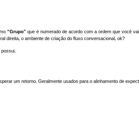
como
“Grupo”
que é numerado de acordo com a ordem que você vai 
eral direita, o ambiente de criação do fluxo conversacional, ok?
 possui.
sperar um retorno. Geralmente usados para o alinhamento de expecta