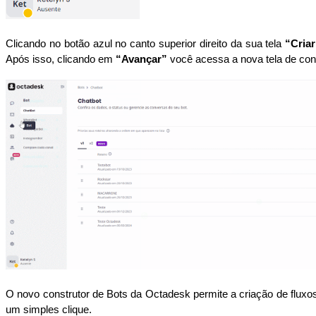
Clicando no botão azul no canto superior direito da sua tela
“Cria
Após isso, clicando em
“Avançar”
você acessa a nova tela de co
O novo construtor de Bots da Octadesk permite a criação de flu
um simples clique.