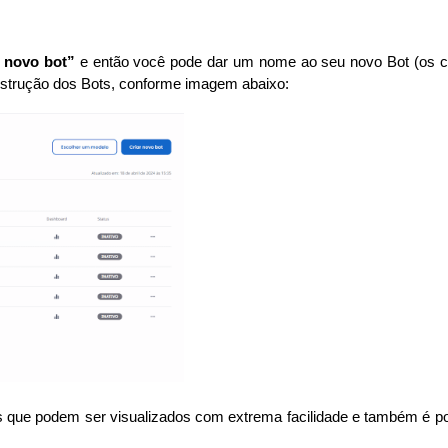
r novo bot”
e então você pode dar um nome ao seu novo Bot (os c
nstrução dos Bots, conforme imagem abaixo:
xos que podem ser visualizados com extrema facilidade e também é 