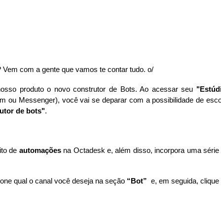
 Vem com a gente que vamos te contar tudo. o/
osso produto o novo construtor de Bots. Ao acessar seu
"Estúd
m ou Messenger), você vai se deparar com a possibilidade de esco
utor de bots"
.
ito de
automações
na Octadesk e, além disso, incorpora uma série
cione qual o canal você deseja na seção
“Bot”
e, em seguida, clique 