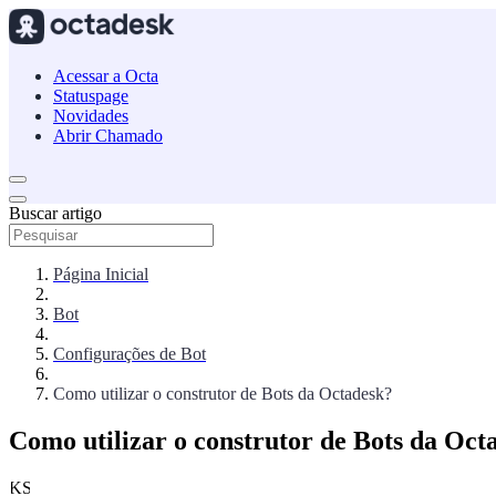
Acessar a Octa
Statuspage
Novidades
Abrir Chamado
Buscar artigo
Página Inicial
Bot
Configurações de Bot
Como utilizar o construtor de Bots da Octadesk?
Como utilizar o construtor de Bots da Oct
KS