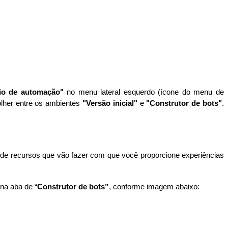
io de automação"
no menu lateral esquerdo (ícone do menu de
lher entre os ambientes
"Versão inicial"
e
"Construtor de bots"
.
 de recursos que vão fazer com que você proporcione experiências
na aba de “
Construtor de bots”
, conforme imagem abaixo: