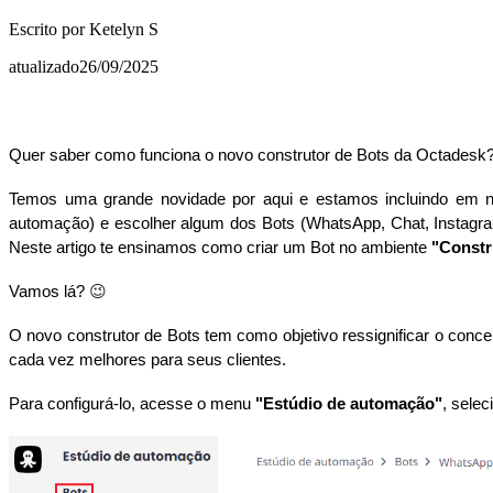
Escrito por
Ketelyn S
atualizado
26/09/2025
Quer saber como funciona o novo construtor de Bots da Octadesk?
Temos uma grande novidade por aqui e estamos incluindo em n
automação) e escolher algum dos Bots (WhatsApp, Chat, Instagra
Neste artigo te ensinamos como criar um Bot no ambiente
"Constr
Vamos lá?
😉
O novo construtor de Bots tem como objetivo ressignificar o conce
cada vez melhores para seus clientes.
Para configurá-lo, acesse o menu
"Estúdio de automação"
, sele