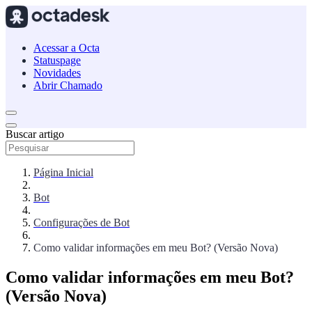
Acessar a Octa
Statuspage
Novidades
Abrir Chamado
Buscar artigo
Página Inicial
Bot
Configurações de Bot
Como validar informações em meu Bot? (Versão Nova)
Como validar informações em meu Bot?
(Versão Nova)