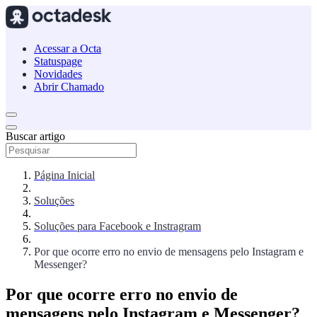
Acessar a Octa
Statuspage
Novidades
Abrir Chamado
Buscar artigo
Página Inicial
Soluções
Soluções para Facebook e Instragram
Por que ocorre erro no envio de mensagens pelo Instagram e
Messenger?
Por que ocorre erro no envio de
mensagens pelo Instagram e Messenger?