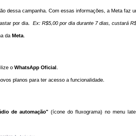
ação dessa campanha. Com essas informações, a Meta faz 
astar por dia.
Ex: R$5,00 por dia durante 7 dias, custará R
rma da
Meta
.
ilize o
WhatsApp Oficial
.
ovos planos para ter acesso a funcionalidade.
dio de automação"
(ícone do fluxograma) no menu lat