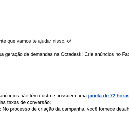
e que vamos te ajudar nisso. o/
sua geração de demandas na Octadesk!
Crie anúncios no Fa
r anúncios não têm custo e possuem uma
janela de 72 hora
das taxas de conversão;
: No processo de criação da campanha, você fornece detalh