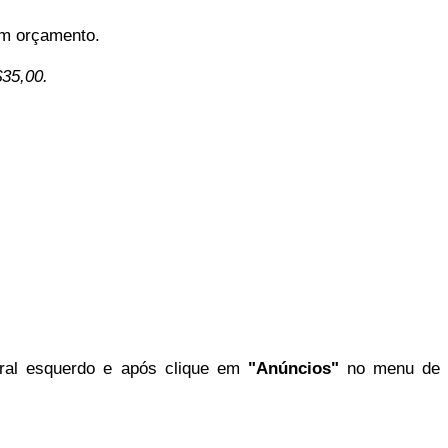
um orçamento.
$35,00.
eral esquerdo e após clique em
"Anúncios"
no menu de