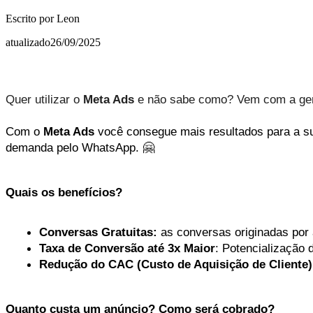
Escrito por
Leon
atualizado
26/09/2025
Quer utilizar o
Meta Ads
e não sabe como? Vem com a gent
Com o
Meta Ads
você consegue mais resultados para a 
demanda pelo WhatsApp. 🤗
Quais os benefícios?
Conversas Gratuitas:
as conversas originadas po
Taxa de Conversão até 3x Maior
: Potencialização 
Redução do CAC (Custo de Aquisição de Cliente)
Quanto custa um anúncio? Como será cobrado?