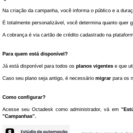
Na criação da campanha, você informa o público e a dur
É totalmente personalizável, você determina quanto quer g
A cobrança é via cartão de crédito cadastrado na platafo
Para quem está disponível?
Já está disponível para todos os
planos vigentes
e que ut
Caso seu plano seja antigo, é necessário
migrar
para os n
Como configurar?
Acesse seu Octadesk como administrador, vá em
"Estú
"Campanhas".