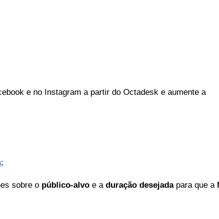
cebook e no Instagram a partir do Octadesk e aumente a
s
;
es sobre o 
público-alvo
 e a 
duração desejada 
para que a 