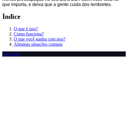
que importa, e deixa que a gente cuida dos lembretes.
Índice
O que é isso?
Como funciona?
O que você ganha com isso?
Algumas situações comuns
Veja mais