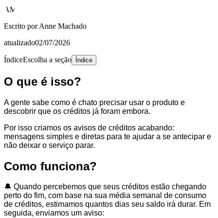
AM
Escrito por
Anne Machado
atualizado
02/07/2026
Índice
Escolha a seção
Índice
O que é isso?
A gente sabe como é chato precisar usar o produto e
descobrir que os créditos já foram embora.
Por isso criamos os avisos de créditos acabando:
mensagens simples e diretas para te ajudar a se antecipar e
não deixar o serviço parar.
Como funciona?
🔔 Quando percebemos que seus créditos estão chegando
perto do fim, com base na sua média semanal de consumo
de créditos, estimamos quantos dias seu saldo irá durar. Em
seguida, enviamos um aviso: