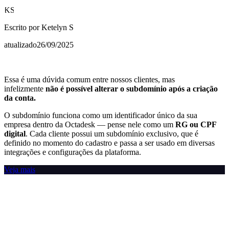
KS
Escrito por
Ketelyn S
atualizado
26/09/2025
Essa é uma dúvida comum entre nossos clientes, mas
infelizmente
não é possível alterar o subdomínio após a criação
da conta.
O subdomínio funciona como um identificador único da sua
empresa dentro da Octadesk — pense nele como um
RG ou CPF
digital
. Cada cliente possui um subdomínio exclusivo, que é
definido no momento do cadastro e passa a ser usado em diversas
integrações e configurações da plataforma.
Veja mais