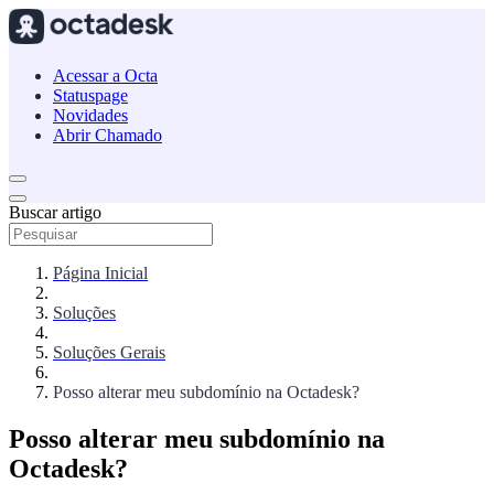
Acessar a Octa
Statuspage
Novidades
Abrir Chamado
Buscar artigo
Página Inicial
Soluções
Soluções Gerais
Posso alterar meu subdomínio na Octadesk?
Posso alterar meu subdomínio na
Octadesk?