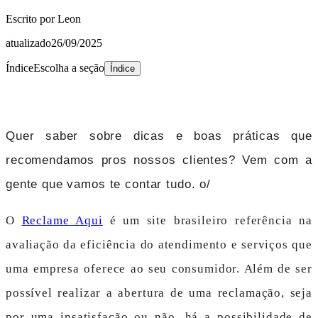
Escrito por
Leon
atualizado
26/09/2025
Índice
Escolha a seção
Índice
Quer saber sobre dicas e boas práticas que
recomendamos pros nossos clientes? Vem com a
gente que vamos te contar tudo. o/
O
Reclame Aqui
é um site brasileiro referência na
avaliação da eficiência do atendimento e serviços que
uma empresa oferece ao seu consumidor. Além de ser
possível realizar a abertura de uma reclamação, seja
por uma insatisfação ou não, há a possibilidade de