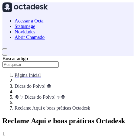
Acessar a Octa
Statuspage
Novidades
Abrir Chamado
Buscar artigo
Página Inicial
Dicas do Polvo! 🐙
🐙✨ Dicas do Polvo! ✨🐙
Reclame Aqui e boas práticas Octadesk
Reclame Aqui e boas práticas Octadesk
L