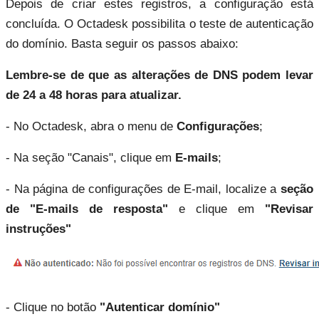
Depois de criar estes registros, a configuração está 
concluída. O Octadesk possibilita o teste de autenticação 
do domínio. Basta seguir os passos abaixo:
Lembre-se de que as alterações de DNS podem levar 
de 24 a 48 horas para atualizar.
- No Octadesk, abra o menu de 
Configurações
;
- Na seção "Canais", clique em 
E-mails
;
- Na página de configurações de E-mail, localize a 
seção 
de "E-mails de resposta"
 e clique em 
"Revisar 
instruções"
- Clique no botão 
"Autenticar domínio" 