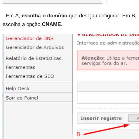
- Em A, 
escolha o domínio
 que deseja configurar. Em B, 
escolha a opção 
CNAME
.