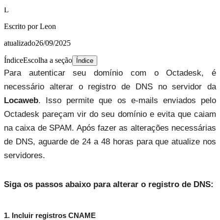
L
Escrito por
Leon
atualizado
26/09/2025
Índice
Escolha a seção
Índice
Para autenticar seu domínio com o Octadesk, é 
necessário alterar o registro de DNS no servidor da 
Locaweb
. Isso permite que os e-mails enviados pelo 
Octadesk pareçam vir do seu domínio e evita que caiam 
na caixa de SPAM. Após fazer as alterações necessárias 
de DNS, aguarde de 24 a 48 horas para que atualize nos 
servidores.
Siga os passos abaixo para alterar o registro de DNS:
1. Incluir registros CNAME