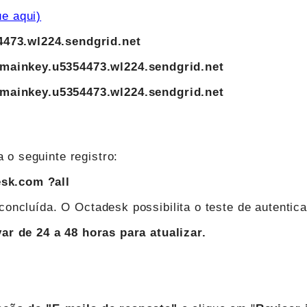
ue aqui)
4473.wl224.sendgrid.net
mainkey.u5354473.wl224.sendgrid.net
mainkey.u5354473.wl224.sendgrid.net
 o seguinte registro:
esk.com ?all
 concluída. O Octadesk possibilita o teste de autenti
r de 24 a 48 horas para atualizar.