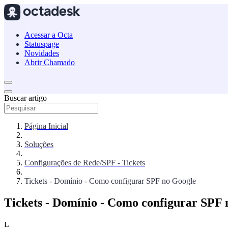
Acessar a Octa
Statuspage
Novidades
Abrir Chamado
Buscar artigo
Página Inicial
Soluções
Configurações de Rede/SPF - Tickets
Tickets - Domínio - Como configurar SPF no Google
Tickets - Domínio - Como configurar SPF 
L