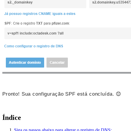
Pronto! Sua configuração SPF está concluída. 😊
Índice
Siga os passos abaixo para alterar o registro de DNS: