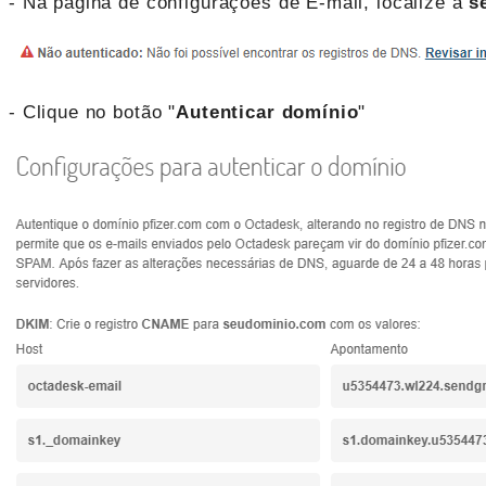
- Na página de configurações de E-mail, localize a
s
- Clique no botão "
Autenticar domínio
"