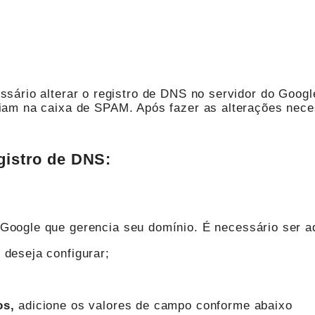
sário alterar o registro de DNS no servidor do Googl
iam na caixa de SPAM. Após fazer as alterações nece
egistro de DNS:
Google que gerencia seu domínio. É necessário ser a
 deseja configurar;
os,
adicione os valores de campo conforme abaixo