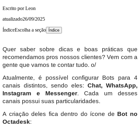
Escrito por
Leon
atualizado
26/09/2025
Índice
Escolha a seção
Índice
Quer saber sobre dicas e boas práticas que
recomendamos pros nossos clientes? Vem com a
gente que vamos te contar tudo. o/
Atualmente, é possível configurar Bots para 4
canais distintos, sendo eles:
Chat, WhatsApp,
Instagram e Messenger
. Cada um desses
canais possui suas particularidades.
A criação deles fica dentro do ícone de
Bot
no
Octadesk
: