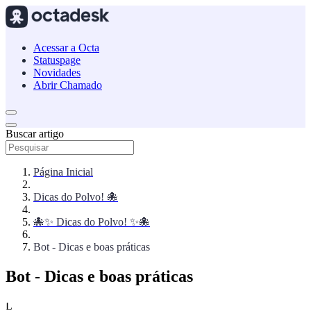
Acessar a Octa
Statuspage
Novidades
Abrir Chamado
Buscar artigo
Página Inicial
Dicas do Polvo! 🐙
🐙✨ Dicas do Polvo! ✨🐙
Bot - Dicas e boas práticas
Bot - Dicas e boas práticas
L