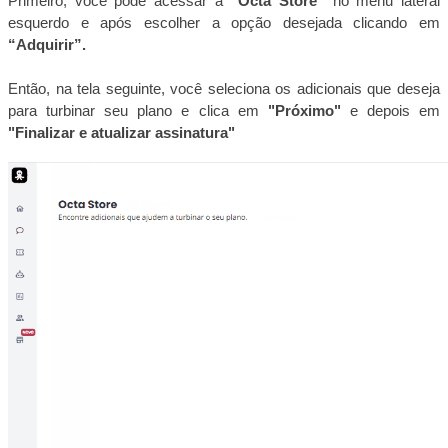
Primeiro, você pode acessar a
“Octa Store”
no menu lateral
esquerdo e após escolher a opção desejada clicando em
“Adquirir”.
Então, na tela seguinte,
você seleciona os adicionais que deseja
para turbinar seu plano e clica em
"Próximo"
e depois em
"Finalizar e atualizar assinatura"