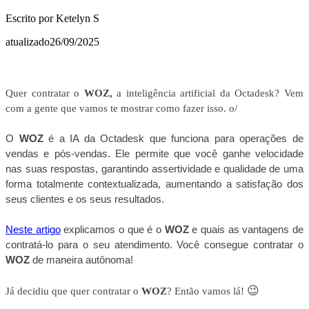
Escrito por
Ketelyn S
atualizado
26/09/2025
Quer contratar o
WOZ,
a inteligência artificial da Octadesk? Vem
com a gente que vamos te mostrar como fazer isso. o/
O
WOZ
é a IA da Octadesk que funciona para operações de
vendas e pós-vendas. Ele permite que você ganhe velocidade
nas suas respostas, garantindo assertividade e qualidade de uma
forma totalmente contextualizada, aumentando a satisfação dos
seus clientes e os seus resultados.
Neste artigo
ex
plicamos o que é o
WOZ
e quais as vantagens de
contratá-lo para o seu atendimento. Você consegue contratar o
WOZ
de maneira autônoma!
😉
Já decidiu que quer contratar o
WOZ
? Então vamos lá!