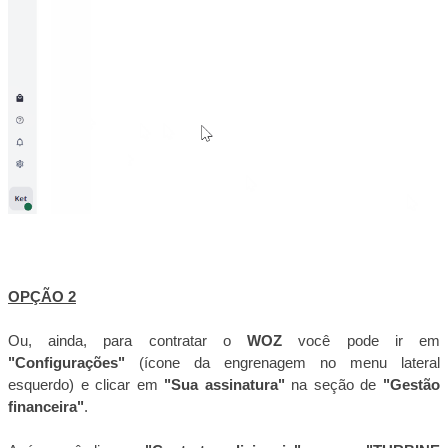
OPÇÃO 2
Ou, ainda, para contratar o
WOZ
você pode ir em
"Configurações"
(ícone da engrenagem no menu lateral
esquerdo) e clicar em
"Sua assinatura"
na seção de
"Gestão
financeira"
.