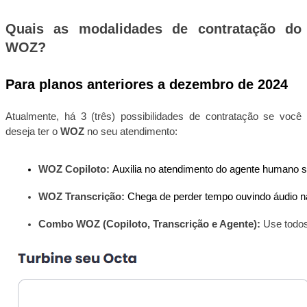
Quais as modalidades de contratação do
WOZ?
Para planos anteriores a dezembro de 2024
Atualmente, há 3 (três) possibilidades de contratação se você
deseja ter o
WOZ
no seu atendimento:
WOZ Copiloto: 
Auxilia no atendimento do agente humano 
WOZ Transcrição: 
Chega de perder tempo ouvindo áudio na
Combo WOZ (Copiloto, Transcrição e Agente): 
Use todos