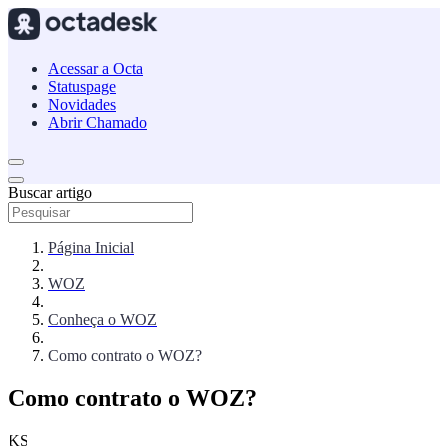
Acessar a Octa
Statuspage
Novidades
Abrir Chamado
Buscar artigo
Página Inicial
WOZ
Conheça o WOZ
Como contrato o WOZ?
Como contrato o WOZ?
KS