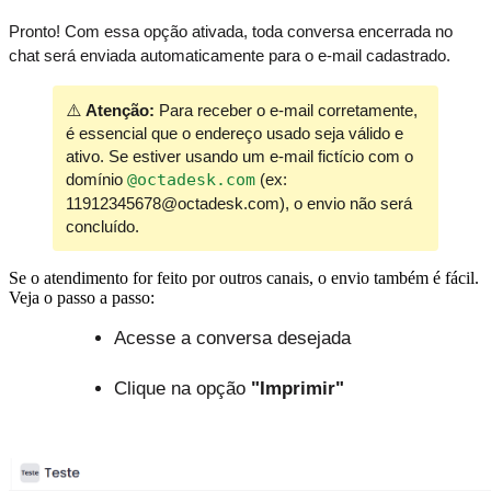
Pronto! Com essa opção ativada, toda conversa encerrada no
chat será enviada automaticamente para o e-mail cadastrado.
⚠️
Atenção:
Para receber o e-mail corretamente,
é essencial que o endereço usado seja válido e
ativo. Se estiver usando um e-mail fictício com o
domínio
@octadesk.com
(ex:
11912345678@octadesk.com), o envio não será
concluído.
Se o atendimento for feito por outros canais, o envio também é fácil.
Veja o passo a passo:
Acesse a conversa desejada
Clique na opção 
"Imprimir"