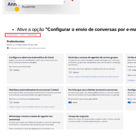
Ative a opção 
"Configurar o envio de conversas por e-ma