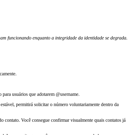
inuam funcionando enquanto a integridade da identidade se degrada.
icamente.
o para usuários que adotarem @username.
el, permitirá solicitar o número voluntariamente dentro da
do contato. Você consegue confirmar visualmente quais contatos já