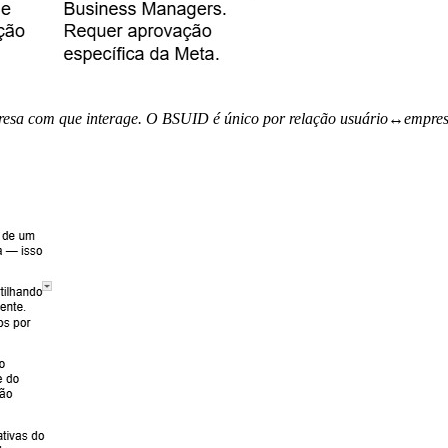
resa com que interage. O BSUID é único por relação usuário↔empresa