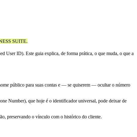
ESS SUITE.
User ID). Este guia explica, de forma prática, o que muda, o que a
nome público para suas contas e — se quiserem — ocultar o número
e Number), que hoje é o identificador universal, pode deixar de
o, preservando o vínculo com o histórico do cliente.