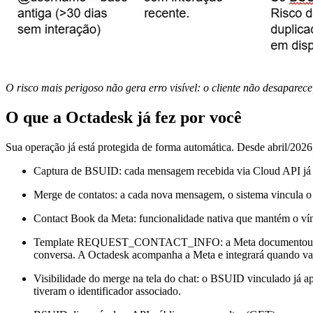
O risco mais perigoso não gera erro visível: o cliente não desapare
O que a Octadesk já fez por você
Sua operação já está protegida de forma automática. Desde abril/2026
Captura de BSUID: cada mensagem recebida via Cloud API já 
Merge de contatos: a cada nova mensagem, o sistema vincula o
Contact Book da Meta: funcionalidade nativa que mantém o v
Template REQUEST_CONTACT_INFO: a Meta documentou esse comp
conversa. A Octadesk acompanha a Meta e integrará quando va
Visibilidade do merge na tela do chat: o BSUID vinculado já a
tiveram o identificador associado.