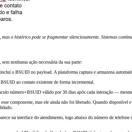
ce, mas o histórico pode se fragmentar silenciosamente. Sistemas cont
, sem nenhuma ação necessária da sua parte:
inclui o BSUID no payload. A plataforma captura e armazena automat
 BSUID ao contato existente de forma incremental.
ínculo número+BSUID válido por 30 dias após cada interação — mesm
onente, mas ele ainda não foi liberado. Quando disponível e estáv
lidado.
parece na interface do atendimento, logo abaixo do número de telefone 