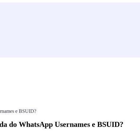
sernames e BSUID?
gada do WhatsApp Usernames e BSUID?