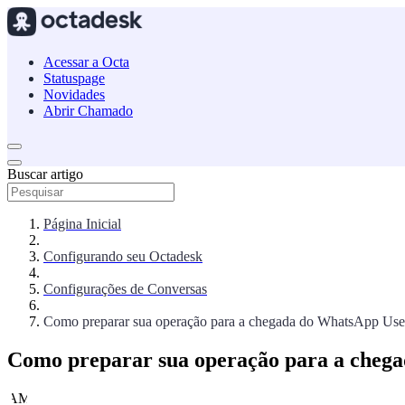
Acessar a Octa
Statuspage
Novidades
Abrir Chamado
Buscar artigo
Página Inicial
Configurando seu Octadesk
Configurações de Conversas
Como preparar sua operação para a chegada do WhatsApp U
Como preparar sua operação para a che
AM