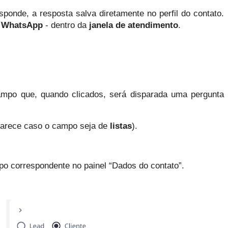
ponde, a resposta salva diretamente no perfil do contato. 
 
WhatsApp 
- dentro da 
janela de atendimento
.
ampo que, quando clicados, será disparada uma pergunta 
parece caso o campo seja de 
listas
).
po correspondente no painel “Dados do contato”.