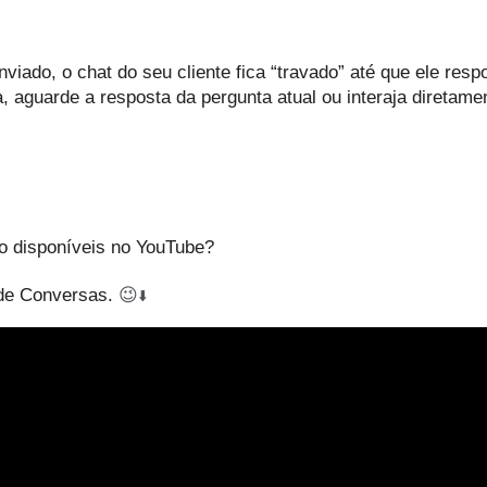
iado, o chat do seu cliente fica “travado” até que ele resp
aguarde a resposta da pergunta atual ou interaja diretamen
o disponíveis no YouTube?
 de Conversas. 
😉
⬇️