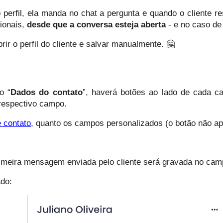
perfil, ela manda no chat a pergunta e quando o cliente res
onais, 
desde que a conversa esteja aberta
 - e no caso de
rir o perfil do cliente e salvar manualmente. 🤗
o “
Dados do contato
”, haverá botões ao lado de cada c
 respectivo campo.
e contato
, quanto os campos personalizados (o botão não a
rimeira mensagem enviada pelo cliente será gravada no cam
ado: