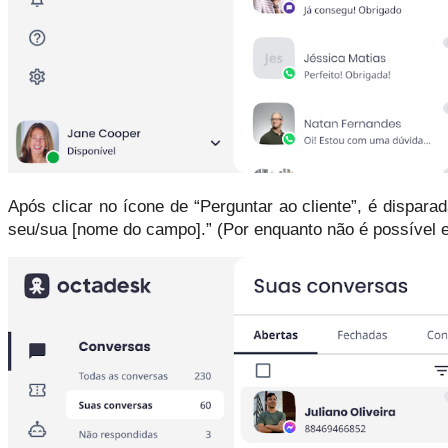
Após clicar no ícone de “Perguntar ao cliente”, é disp
seu/sua [nome do campo].” (Por enquanto não é possível ed