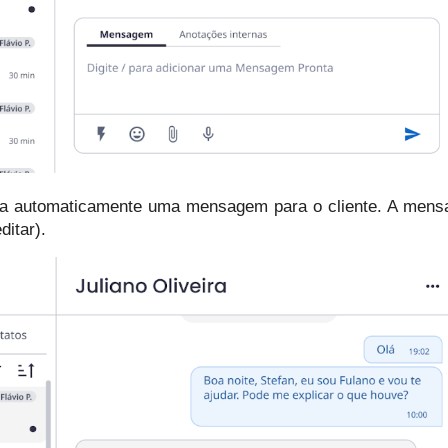
arada automaticamente uma mensagem para o cliente. A men
itar).