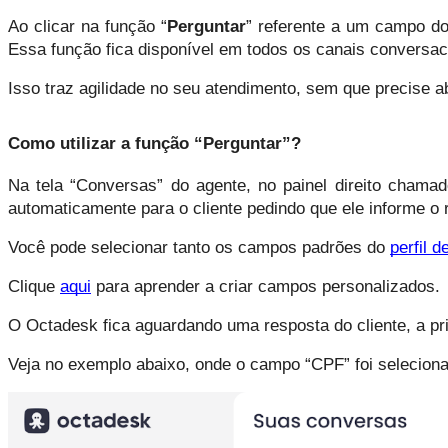
Ao clicar na função “
Perguntar
” referente a um campo do 
Essa função fica disponível em todos os canais conversaci
Isso traz agilidade no seu atendimento, sem que precise ab
Como utilizar a função “Perguntar”?
Na tela “Conversas” do agente, no painel direito chamad
automaticamente para o cliente pedindo que ele informe o
Você pode selecionar tanto os campos padrões do 
perfil d
Clique 
aqui
 para aprender a criar campos personalizados.
O Octadesk fica aguardando uma resposta do cliente, a p
Veja no exemplo abaixo, onde o campo “CPF” foi selecion