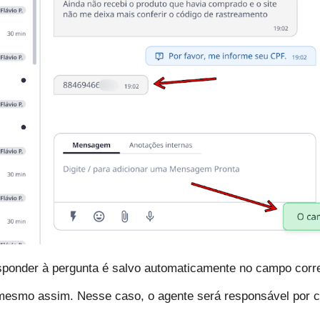
responder à pergunta é salvo automaticamente no campo c
ar mesmo assim. Nesse caso, o agente será responsável por 