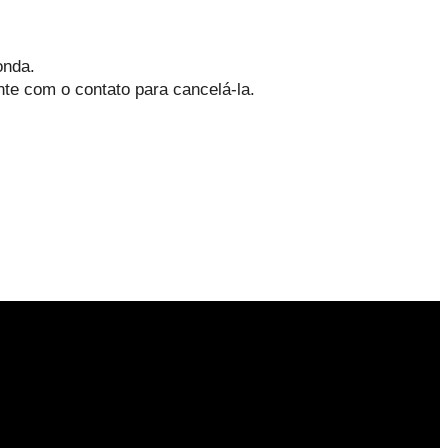
onda.
te com o contato para cancelá-la.