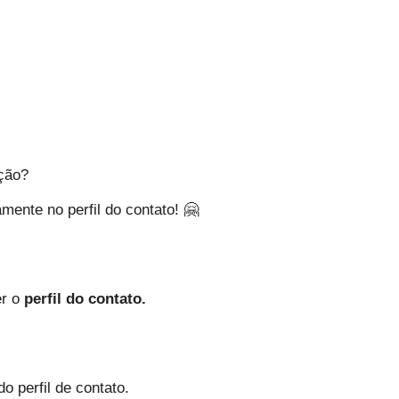
ação?
ente no perfil do contato! 🤗
r o 
perfil do contato.
 perfil de contato.