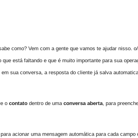
ão sabe como? Vem com a gente que vamos te ajudar nisso. o/
o que está faltando e que é muito importante para sua oper
m sua conversa, a resposta do cliente já salva automaticam
e o 
contato 
dentro de uma 
conversa aberta
, para preenche
o para acionar uma mensagem automática para cada campo do