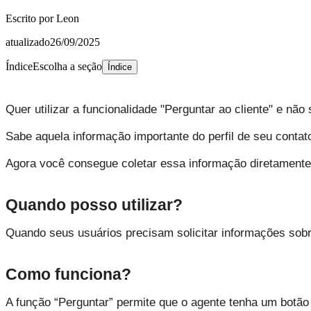
Escrito por
Leon
atualizado
26/09/2025
Índice
Escolha a seção
Índice
Quer utilizar a funcionalidade "Perguntar ao cliente" e n
Sabe aquela informação importante do perfil de seu contat
Agora você consegue coletar essa informação diretamente e
Quando posso utilizar?
Quando seus usuários precisam solicitar informações sobr
Como funciona?
A função “Perguntar” permite que o agente tenha um botã