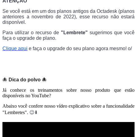
ATENÇÃO
Se você está em um dos planos antigos da Octadesk (planos
anteriores a novembro de 2022), esse recurso não estará
disponível.
Para utilizar o recurso de
"Lembrete"
sugerimos que você
faça o upgrade de plano.
Clique aqui
e faça o upgrade do seu plano agora mesmo! o/
🐙
Dica do polvo
🐙
Já conhece os treinamentos sobre nosso produto que estão
disponíveis no YouTube?
Abaixo você confere nosso vídeo explicativo sobre a funcionalidade
"Lembretes".
😉
⬇️