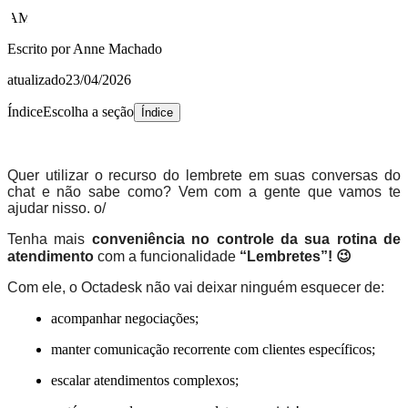
AM
Escrito por
Anne Machado
atualizado
23/04/2026
Índice
Escolha a seção
Índice
Quer utilizar o recurso do lembrete em suas conversas do
chat e não sabe como? Vem com a gente que vamos te
ajudar nisso. o/
Tenha mais
conveniência no controle da sua rotina de
atendimento
com a funcionalidade
“Lembretes”! 😉
Com ele, o Octadesk não vai deixar ninguém esquecer de:
acompanhar negociações;
manter comunicação recorrente com clientes específicos;
escalar atendimentos complexos;