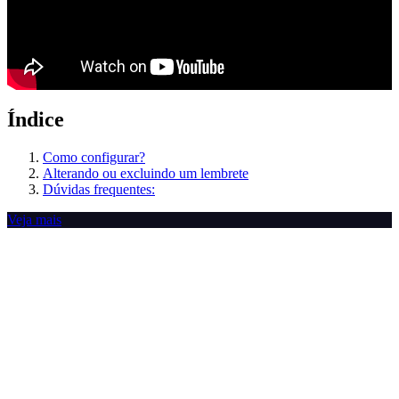
Índice
Como configurar?
Alterando ou excluindo um lembrete
Dúvidas frequentes:
Veja mais