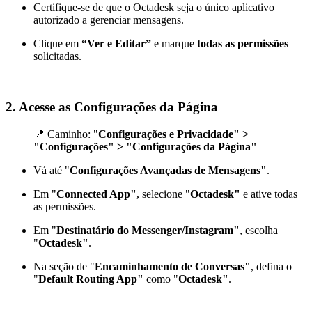
Certifique-se de que o
Octadesk seja o único aplicativo
autorizado a gerenciar mensagens.
Clique em
“Ver e Editar”
e marque
todas as permissões
solicitadas.
2. Acesse as
Configurações da Página
📍 Caminho: "
Configurações e Privacidade" >
"Configurações" > "Configurações da Página"
Vá até "
Configurações Avançadas de Mensagens"
.
Em "
Connected App"
, selecione "
Octadesk"
e ative todas
as permissões.
Em "
Destinatário do Messenger/Instagram"
, escolha
"
Octadesk"
.
Na seção de "
Encaminhamento de Conversas"
, defina o
"
Default Routing App"
como "
Octadesk"
.