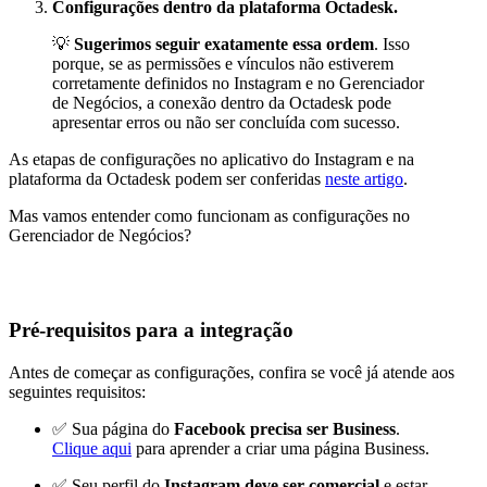
Configurações dentro da plataforma Octadesk.
💡
Sugerimos seguir exatamente essa ordem
. Isso
porque, se as permissões e vínculos não estiverem
corretamente definidos no Instagram e no Gerenciador
de Negócios, a conexão dentro da Octadesk pode
apresentar erros ou não ser concluída com sucesso.
As etapas de configurações no aplicativo do Instagram e na
plataforma da Octadesk podem ser conferidas
neste artigo
.
Mas vamos entender como funcionam as configurações no
Gerenciador de Negócios?
Pré-requisitos para a integração
Antes de começar as configurações, confira se você já atende aos
seguintes requisitos:
✅ Sua página do
Facebook precisa ser Business
.
Clique aqui
para aprender a criar uma página Business.
✅ Seu perfil do
Instagram deve ser comercial
e estar