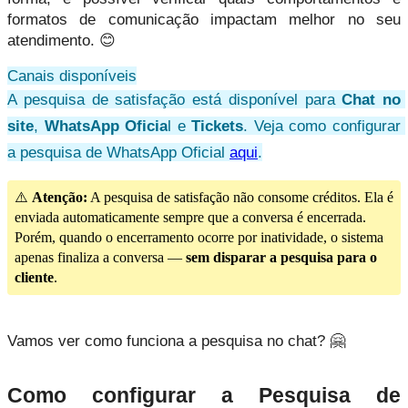
formatos de comunicação impactam melhor no seu 
atendimento. 😊
Canais disponíveis
A pesquisa de satisfação está disponível para 
Chat no 
site
, 
WhatsApp Oficia
l e 
Tickets
. Veja como configurar 
a pesquisa de WhatsApp Oficial 
aqui
.
⚠️
Atenção:
A pesquisa de satisfação não consome créditos. Ela é
enviada automaticamente sempre que a conversa é encerrada.
Porém, quando o encerramento ocorre por inatividade, o sistema
apenas finaliza a conversa —
sem disparar a pesquisa para o
cliente
.
Vamos ver como funciona a pesquisa no chat? 🤗
Como configurar a Pesquisa de 