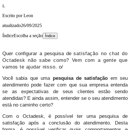
L
Escrito por
Leon
atualizado
26/09/2025
Índice
Escolha a seção
Índice
Quer configurar a pesquisa de 
satisfação no chat do
Octadesk não sabe como? Vem com a gente que
vamos te ajudar nisso. o/
Você sabia que uma 
pesquisa de satisfação
 em seu 
atendimento pode fazer com que sua empresa entenda 
se as expectativas de seus clientes estão sendo 
atendidas? E ainda assim, entender se o seu atendimento 
está no caminho certo?
Com o Octadesk, é possível ter uma pesquisa de 
satisfação após a conclusão do atendimento. Desta 
forma, é possível verificar quais comportamentos e 