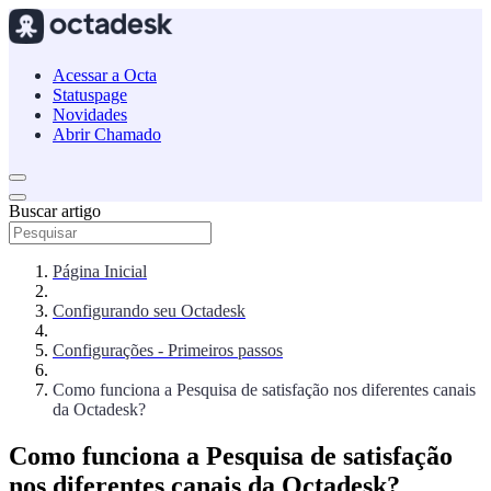
Acessar a Octa
Statuspage
Novidades
Abrir Chamado
Buscar artigo
Página Inicial
Configurando seu Octadesk
Configurações - Primeiros passos
Como funciona a Pesquisa de satisfação nos diferentes canais
da Octadesk?
Como funciona a Pesquisa de satisfação
nos diferentes canais da Octadesk?