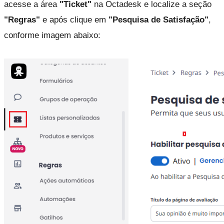
acesse a área 
"Ticket" 
na Octadesk e localize a seção
"Regras"
 e após clique em 
"Pesquisa de Satisfação"
, 
conforme imagem abaixo: