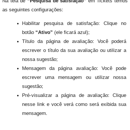
Na tela de 
“Pesquisa de satisfação”
 em Tickets temos 
as seguintes configurações:
Habilitar pesquisa de satisfação: Clique no 
botão 
“Ativo”
 (e
le 
ficará azul);
Título da página de avaliação: Você poderá 
escrever o título da sua avaliação ou utilizar a 
nossa sugestão;
Mensagem da página avaliação: Você pode 
escrever uma mensagem ou utilizar nossa 
sugestão;
Pré-visualizar a página de avaliação: Clique 
nesse link e você verá como será exibida sua 
mensagem.