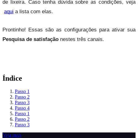
de lixeira. Caso tenha dúvida sobre as condições, veja
aqui
 a lista com elas.
Prontinho! Essas são as configurações para ativar sua 
Pesquisa de satisfação
 nestes três canais.
Índice
Passo 1
Passo 2
Passo 3
Passo 4
Passo 1
Passo 2
Passo 3
Veja mais