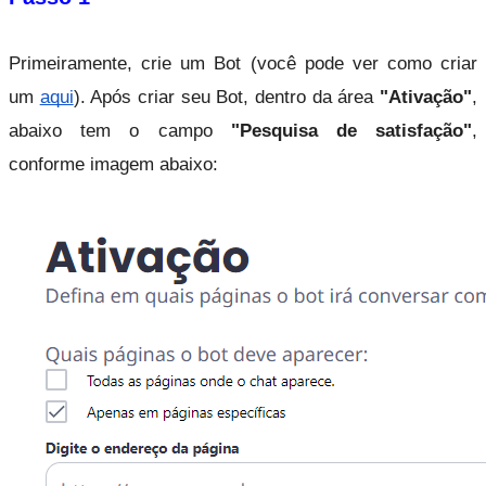
Primeiramente, crie um Bot (você pode ver como criar 
um
aqui
). Após criar seu Bot, dentro da área 
"Ativação"
, 
abaixo tem o campo 
"Pesquisa de satisfação"
, 
conforme imagem abaixo: