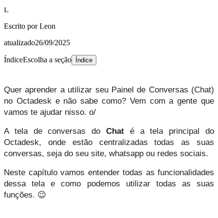
L
Escrito por
Leon
atualizado
26/09/2025
Índice
Escolha a seção
Índice
Quer aprender a utilizar seu Painel de Conversas (Chat) 
no Octadesk e não sabe como? Vem com a gente que 
vamos te ajudar nisso. o/
A tela de conversas do 
Chat 
é a tela principal do 
Octadesk, onde estão centralizadas todas as suas 
conversas, seja do seu site, whatsapp ou redes sociais. 
Neste capítulo vamos entender todas as funcionalidades 
dessa tela e como podemos utilizar todas as suas 
funções. 😉