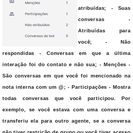
atribuídas;
- Suas
conversas
-
Atribuídas para
você;
- Não
respondidas
- Conversas em que a última
interação foi do contato e não sua;
- Menções
-
São conversas em que você foi mencionado na
nota interna com um @;
- Participações
- Mostra
todas conversas que você participou. Por
exemplo, se você estava com uma conversa e
transferiu ela para outro agente, se a conversa
não tiver restrição de grupo ou você tiver acesso